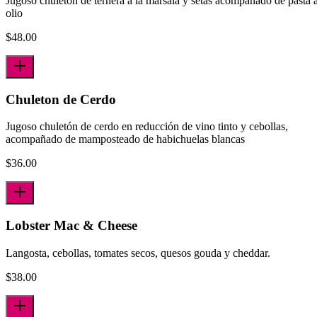
Jugoso chuletón de ternera a la marsala y setas acompañado de pasta a
olio
$
48.00
Chuleton de Cerdo
Jugoso chuletón de cerdo en reducción de vino tinto y cebollas,
acompañado de mamposteado de habichuelas blancas
$
36.00
Lobster Mac & Cheese
Langosta, cebollas, tomates secos, quesos gouda y cheddar.
$
38.00