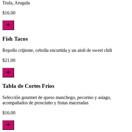
Trufa, Arugula
$
16.00
Fish Tacos
Repollo crijiente, cebolla encurtida y un aioli de sweet chili
$
21.00
Tabla de Cortes Frios
Selección gourmet de queso manchego, pecorino y asiago,
acompañados de prosciutto y frutas maceradas
$
16.00