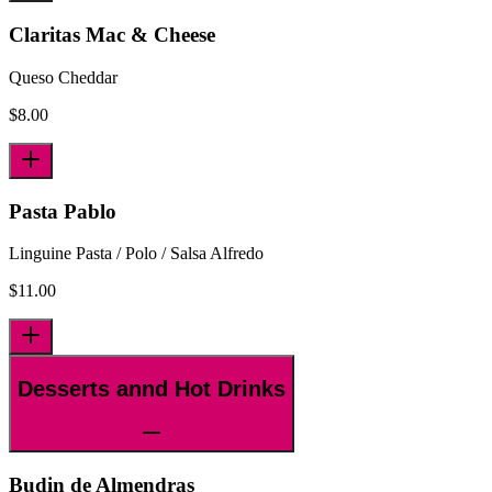
Claritas Mac & Cheese
Queso Cheddar
$
8.00
Pasta Pablo
Linguine Pasta / Polo / Salsa Alfredo
$
11.00
Desserts annd Hot Drinks
Budin de Almendras