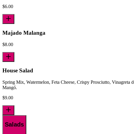
$
6.00
Majado Malanga
$
8.00
House Salad
Spring Mix, Watermelon, Feta Cheese, Crispy Prosciutto, Vinagreta d
Mangó.
$
9.00
Salads