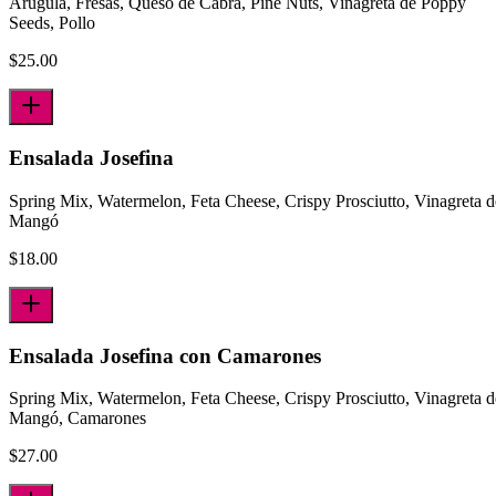
Arúgula, Fresas, Queso de Cabra, Pine Nuts, Vinagreta de Poppy
Seeds, Pollo
$
25.00
Ensalada Josefina
Spring Mix, Watermelon, Feta Cheese, Crispy Prosciutto, Vinagreta d
Mangó
$
18.00
Ensalada Josefina con Camarones
Spring Mix, Watermelon, Feta Cheese, Crispy Prosciutto, Vinagreta d
Mangó, Camarones
$
27.00