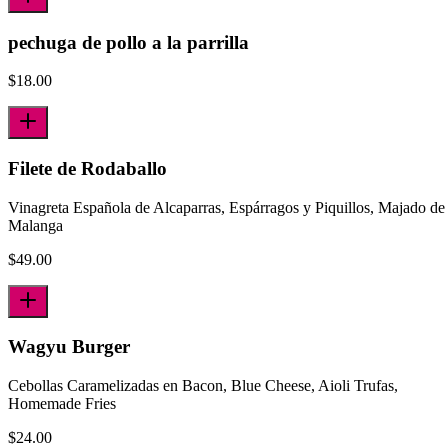
pechuga de pollo a la parrilla
$
18.00
Filete de Rodaballo
Vinagreta Española de Alcaparras, Espárragos y Piquillos, Majado de
Malanga
$
49.00
Wagyu Burger
Cebollas Caramelizadas en Bacon, Blue Cheese, Aioli Trufas,
Homemade Fries
$
24.00