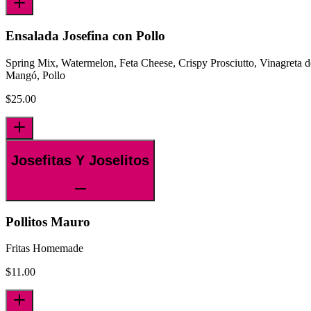
Ensalada Josefina con Pollo
Spring Mix, Watermelon, Feta Cheese, Crispy Prosciutto, Vinagreta d
Mangó, Pollo
$
25.00
Josefitas Y Joselitos
Pollitos Mauro
Fritas Homemade
$
11.00