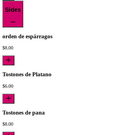
Sides
orden de espárragos
$
8.00
Tostones de Platano
$
6.00
Tostones de pana
$
8.00