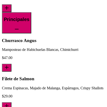
Principales
Churrasco Angus
Mamposteao de Habichuelas Blancas, Chimichurri
$
47.00
Filete de Salmon
Crema Espinacas, Majado de Malanga, Espárragos, Crispy Shallots
$
29.00