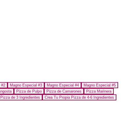
 #2
Magno Especial #3
Magno Especial #4
Magno Especial #5
angosta
Pizza de Pulpo
Pizza de Camarones
Pizza Marinera
Pizza de 3 Ingredientes
Crea Tu Propia Pizza de 4-6 Ingredientes