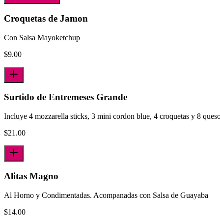
Croquetas de Jamon
Con Salsa Mayoketchup
$
9.00
Surtido de Entremeses Grande
Incluye 4 mozzarella sticks, 3 mini cordon blue, 4 croquetas y 8 queso 
$
21.00
Alitas Magno
Al Horno y Condimentadas. Acompanadas con Salsa de Guayaba
$
14.00