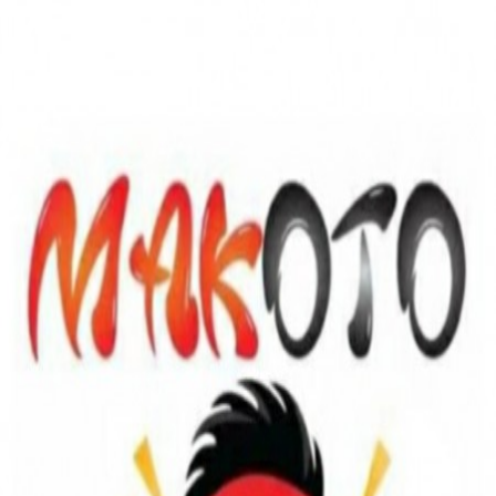
Saltar al contenido principal
MAKOTO NOODLE HOUSE
No disponible temporalmente
Este restaurante no está aceptando pedidos en este momento.
Vuelve a intentarlo más tarde, o mientras tanto explora otros
restaurantes cerca de ti.
Ver restaurantes cerca de ti