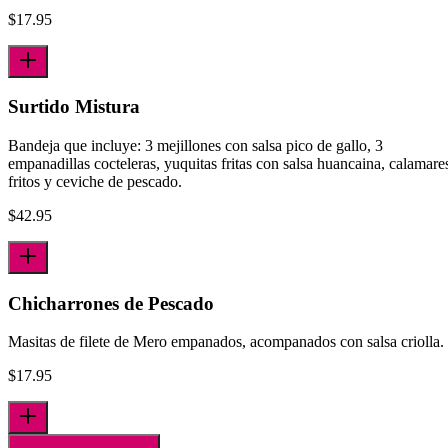
$
17.95
Surtido Mistura
Bandeja que incluye: 3 mejillones con salsa pico de gallo, 3
empanadillas cocteleras, yuquitas fritas con salsa huancai­na, calamare
fritos y ceviche de pescado.
$
42.95
Chicharrones de Pescado
Masitas de filete de Mero empanados, acompanados con salsa criolla.
$
17.95