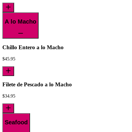
A lo Macho
Chillo Entero a lo Macho
$
45.95
Filete de Pescado a lo Macho
$
34.95
Seafood