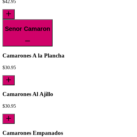
$
42.95
Senor Camaron
Camarones A la Plancha
$
30.95
Camarones Al Ajillo
$
30.95
Camarones Empanados