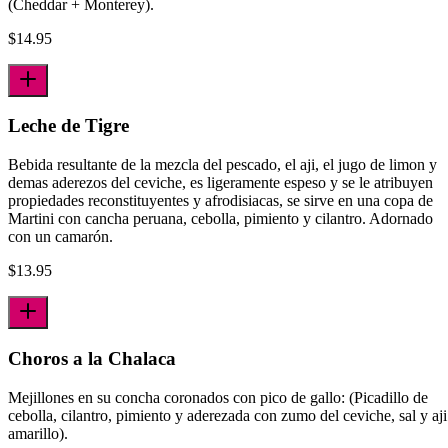
(Cheddar + Monterey).
$
14.95
Leche de Tigre
Bebida resultante de la mezcla del pescado, el aji­, el jugo de limon y
demas aderezos del ceviche, es ligeramente espeso y se le atribuyen
propiedades reconstituyentes y afrodisiacas, se sirve en una copa de
Martini con cancha peruana, cebolla, pimiento y cilantro. Adornado
con un camarón.
$
13.95
Choros a la Chalaca
Mejillones en su concha coronados con pico de gallo: (Picadillo de
cebolla, cilantro, pimiento y aderezada con zumo del ceviche, sal y aji
amarillo).