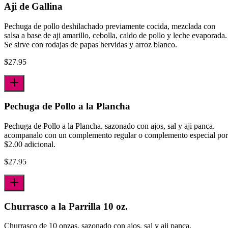
Aji de Gallina
Pechuga de pollo deshilachado previamente cocida, mezclada con
salsa a base de aji­ amarillo, cebolla, caldo de pollo y leche evaporada.
Se sirve con rodajas de papas hervidas y arroz blanco.
$
27.95
Pechuga de Pollo a la Plancha
Pechuga de Pollo a la Plancha. sazonado con ajos, sal y aji panca.
acompanalo con un complemento regular o complemento especial por
$2.00 adicional.
$
27.95
Churrasco a la Parrilla 10 oz.
Churrasco de 10 onzas. sazonado con ajos, sal y aji panca.