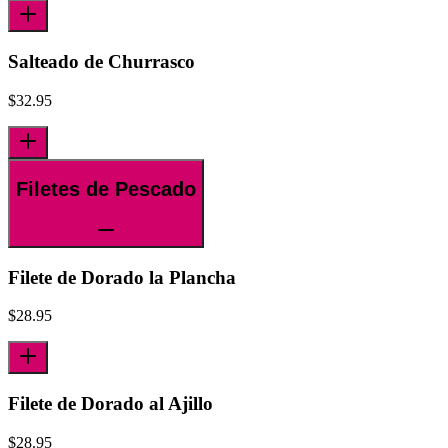
Salteado de Churrasco
$
32.95
Filetes de Pescado
Filete de Dorado la Plancha
$
28.95
Filete de Dorado al Ajillo
$
28.95