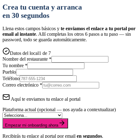
Crea tu cuenta y arranca
en 30 segundos
Llena estos campos básicos y
te enviamos el enlace a tu portal por
email al instante
. Allí completas los otros 6 pasos a tu paso — sin
password, todo se guarda automáticamente.
Datos del local
1 de 7
Nombre del restaurante *
Tu nombre *
Pueblo
Teléfono
Correo electrónico *
Aquí te enviamos tu enlace al portal
Plataforma actual
(opcional — nos ayuda a contextualizar)
Empezar mi onboarding ahora
Recibirás tu enlace al portal por email
en segundos
.