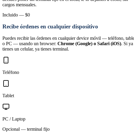
cargos mensuales.
Incluido — $0
Recibe órdenes en cualquier dispositivo
Puedes recibir las órdenes en cualquier device móvil — teléfono, table
o PC — usando un browser:
Chrome (Google) o Safari (iOS)
. Si ya
tienes un celular, ya tienes terminal.
Teléfono
Tablet
PC / Laptop
Opcional — terminal fijo