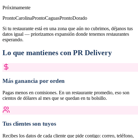
Próximamente
Pronto
Carolina
Pronto
Caguas
Pronto
Dorado
Si tu restaurante está en una zona que aún no cubrimos, déjanos tus
datos igual — priorizamos expansión donde tenemos restaurantes
esperando.
Lo que mantienes con PR Delivery
Más ganancia por orden
Pagas menos en comisiones. En un restaurante promedio, eso son
cientos de dólares al mes que se quedan en tu bolsillo.
Tus clientes son tuyos
Recibes los datos de cada cliente que pide contigo: correo, teléfono,