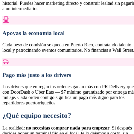
historial. Puedes hacer marketing directo y construir lealtad sin pagarl
a un intermediario.
Apoyas la economía local
Cada peso de comisión se queda en Puerto Rico, contratando talento
local y patrocinando eventos comunitarios. No financias a Wall Street
Pago más justo a los drivers
Los drivers que entregan tus órdenes ganan más con PR Delivery que
con DoorDash o Uber Eats — $7 mínimo garantizado por entrega má
millaje. Cada orden contigo significa un pago más digno para los
repartidores puertorriqueños.
¿Qué equipo necesito?
La realidad:
no necesitas comprar nada para empezar
. Si después
decides poner un terminal fijo en el local, te lo dejamos a costo, sin